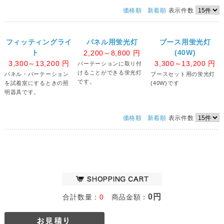
価格順
新着順
表示件数
フィッティングライ
パネル用蛍光灯
ブース用蛍光灯
ト
(40W)
2,200～8,800
円
3,300～13,200
円
3,300～13,200
円
パーテーションに取り付
けることができる蛍光灯
パネル・パーテーション
ブースセット用の蛍光灯
です。
を試着室にするときの照
(40W)です
明器具です。
価格順
新着順
表示件数
0円
合計数量：
0
商品金額：