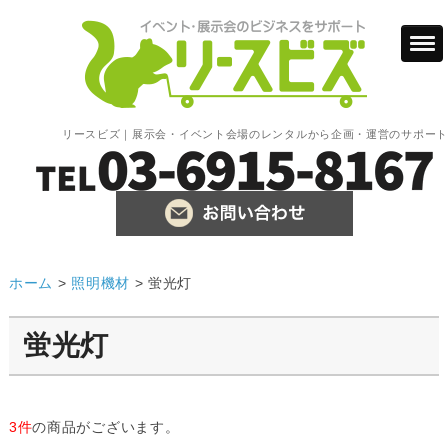
リースビズ｜展示会・イベント会場のレンタルから企画・運営のサポート
ホーム
>
照明機材
>
蛍光灯
蛍光灯
3件
の商品がございます。