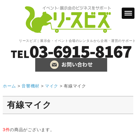
リースビズ｜展示会・イベント会場のレンタルから企画・運営のサポート
ホーム
>
音響機材
>
マイク
>
有線マイク
有線マイク
3件
の商品がございます。