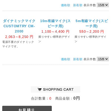
価格順
新着順
表示件数
ダイナミックマイク
10m有線マイク(ス
5m有線マイク(スピ
CUSTOMTRY CM-
ピーチ用)
ーチ用)
2000
1,100～4,400
円
550～2,200
円
2,063～8,250
円
握りやすい標準的デザイ
握りやすい標準的デザイ
ン
ン
電源不要のダイナミック
マイクです。
価格順
新着順
表示件数
0円
合計数量：
0
商品金額：