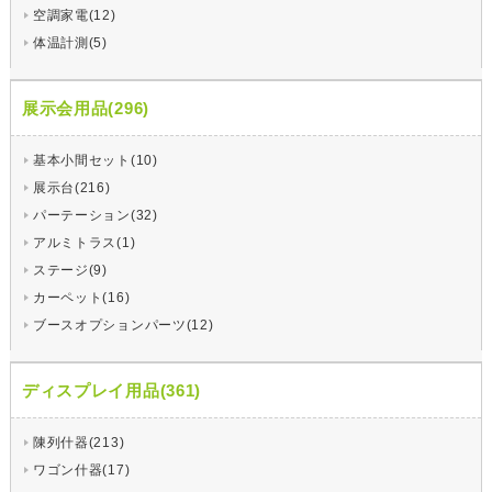
空調家電(12)
体温計測(5)
展示会用品(296)
基本小間セット(10)
展示台(216)
パーテーション(32)
アルミトラス(1)
ステージ(9)
カーペット(16)
ブースオプションパーツ(12)
ディスプレイ用品(361)
陳列什器(213)
ワゴン什器(17)