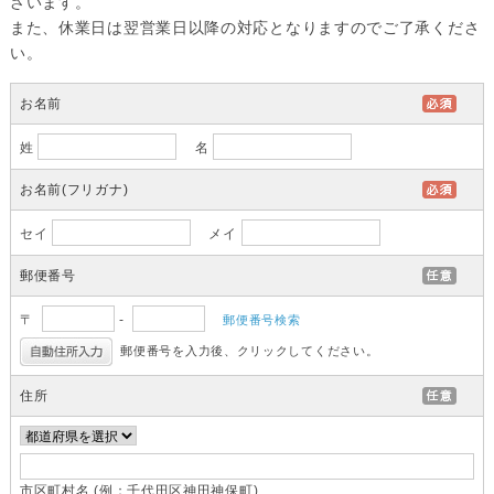
ざいます。
また、休業日は翌営業日以降の対応となりますのでご了承くださ
い。
お名前
姓
名
お名前(フリガナ)
セイ
メイ
郵便番号
〒
-
郵便番号検索
郵便番号を入力後、クリックしてください。
住所
市区町村名 (例：千代田区神田神保町)