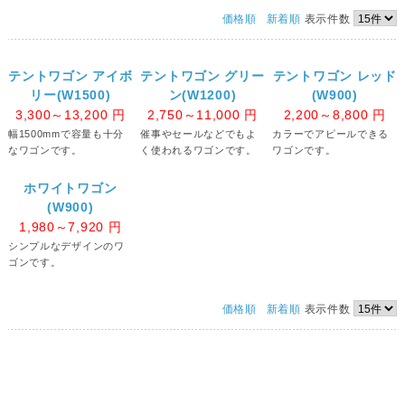
価格順
新着順
表示件数
テントワゴン アイボ
テントワゴン グリー
テントワゴン レッド
リー(W1500)
ン(W1200)
(W900)
3,300～13,200
円
2,750～11,000
円
2,200～8,800
円
幅1500mmで容量も十分
催事やセールなどでもよ
カラーでアピールできる
なワゴンです。
く使われるワゴンです。
ワゴンです。
ホワイトワゴン
(W900)
1,980～7,920
円
シンプルなデザインのワ
ゴンです。
価格順
新着順
表示件数