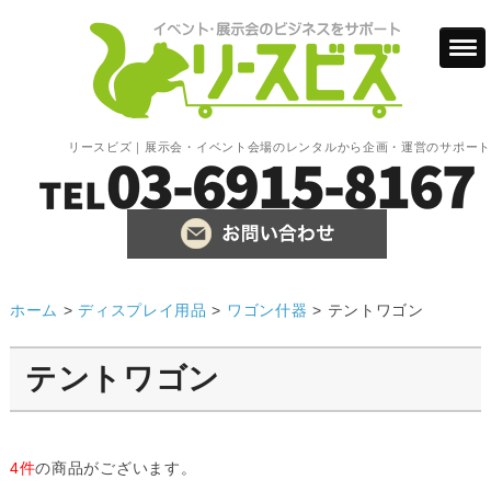
リースビズ｜展示会・イベント会場のレンタルから企画・運営のサポート
ホーム
>
ディスプレイ用品
>
ワゴン什器
>
テントワゴン
テントワゴン
4件
の商品がございます。