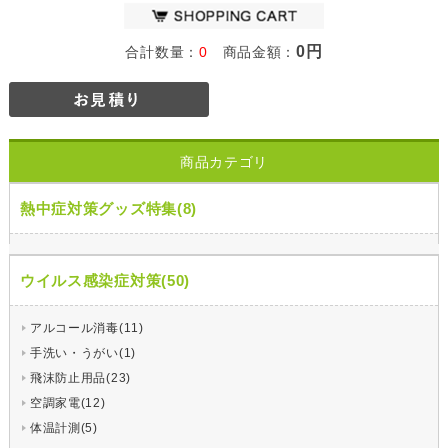
0円
合計数量：
0
商品金額：
商品カテゴリ
熱中症対策グッズ特集(8)
ウイルス感染症対策(50)
アルコール消毒(11)
手洗い・うがい(1)
飛沫防止用品(23)
空調家電(12)
体温計測(5)