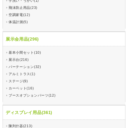
手洗い・うがい(1)
飛沫防止用品(23)
空調家電(12)
体温計測(5)
展示会用品(296)
基本小間セット(10)
展示台(216)
パーテーション(32)
アルミトラス(1)
ステージ(9)
カーペット(16)
ブースオプションパーツ(12)
ディスプレイ用品(361)
陳列什器(213)